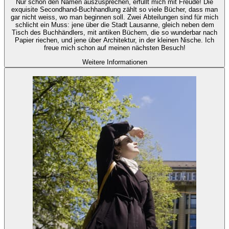
Nur schon den Namen auszusprechen, erfüllt mich mit Freude! Die
exquisite Secondhand-Buchhandlung zählt so viele Bücher, dass man
gar nicht weiss, wo man beginnen soll. Zwei Abteilungen sind für mich
schlicht ein Muss: jene über die Stadt Lausanne, gleich neben dem
Tisch des Buchhändlers, mit antiken Büchern, die so wunderbar nach
Papier riechen, und jene über Architektur, in der kleinen Nische. Ich
freue mich schon auf meinen nächsten Besuch!
Weitere Informationen