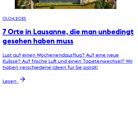
01.04.2025
7 Orte in Lausanne, die man unbedingt
gesehen haben muss
Lust auf einen Wochenendausflug? Auf eine neue
Kulisse? Auf frische Luft und einen Tapetenwechsel? Wir
haben verschiedene Ideen für Sie parat!
2
Lesen
P
u