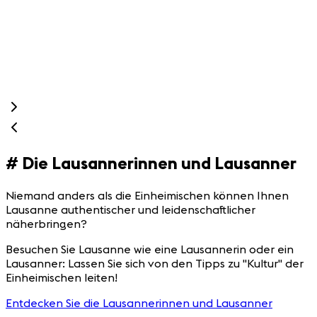
K
e
v
S
e
#
Die Lausannerinnen und Lausanner
Niemand anders als die Einheimischen können Ihnen
Lausanne authentischer und leidenschaftlicher
näherbringen?
Besuchen Sie Lausanne wie eine Lausannerin oder ein
Lausanner: Lassen Sie sich von den Tipps zu "Kultur" der
Einheimischen leiten!
Entdecken Sie die Lausannerinnen und Lausanner