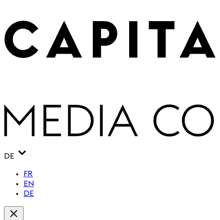
DE
FR
EN
DE