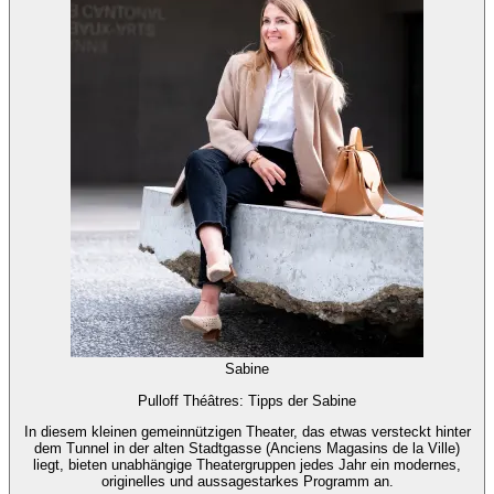
Sabine
Pulloff Théâtres: Tipps der Sabine
In diesem kleinen gemeinnützigen Theater, das etwas versteckt hinter
dem Tunnel in der alten Stadtgasse (Anciens Magasins de la Ville)
liegt, bieten unabhängige Theatergruppen jedes Jahr ein modernes,
originelles und aussagestarkes Programm an.