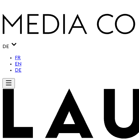
DE
FR
EN
DE