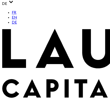
DE
FR
EN
DE