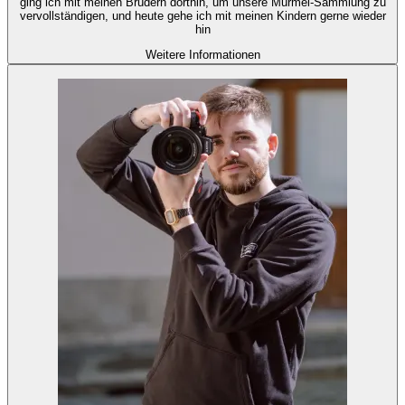
ging ich mit meinen Brüdern dorthin, um unsere Murmel-Sammlung zu
vervollständigen, und heute gehe ich mit meinen Kindern gerne wieder
hin
Weitere Informationen