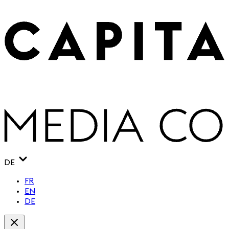
DE
FR
EN
DE