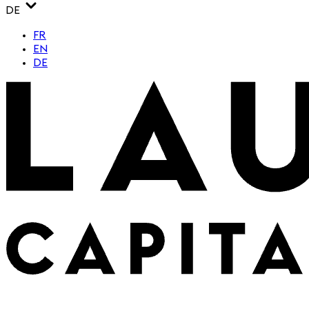
DE
FR
EN
DE