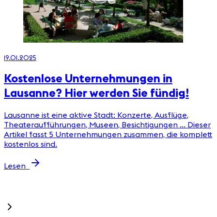
19.01.2025
1
Kostenlose Unternehmungen in
Lausanne? Hier werden Sie fündig!
Lausanne ist eine aktive Stadt: Konzerte, Ausflüge,
Theateraufführungen, Museen, Besichtigungen ... Dieser
Artikel fasst 5 Unternehmungen zusammen, die komplett
kostenlos sind.
u
d
Lesen
G