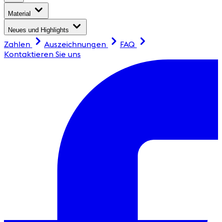
Material
Neues und Highlights
Zahlen
Auszeichnungen
FAQ
Kontaktieren Sie uns