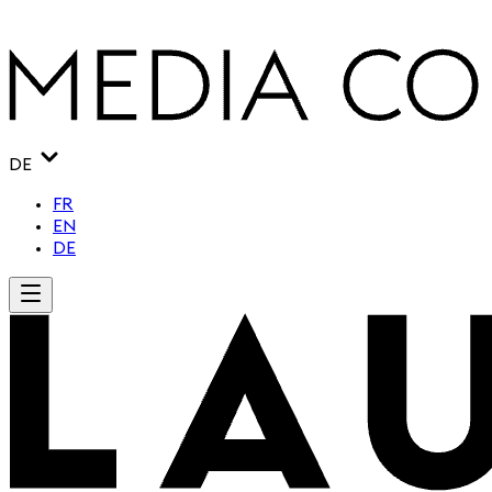
DE
FR
EN
DE