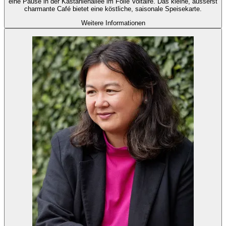
eine Pause in der Kastanienallee im Folie Voltaire. Das kleine, äusserst
charmante Café bietet eine köstliche, saisonale Speisekarte.
Weitere Informationen