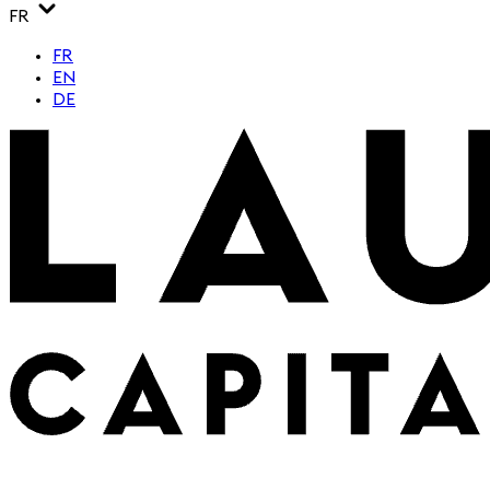
FR
FR
EN
DE