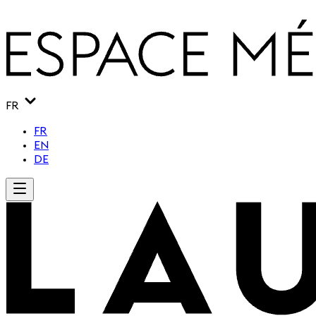
FR
FR
EN
DE