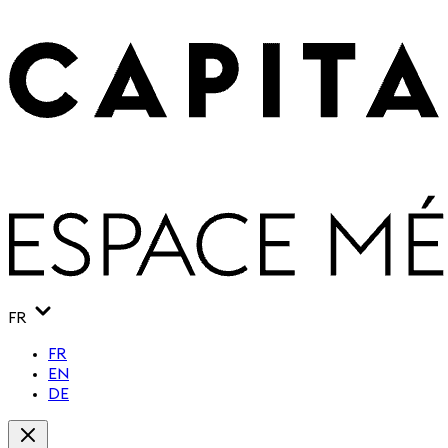
FR
FR
EN
DE