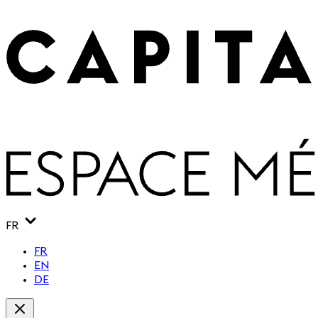
FR
FR
EN
DE